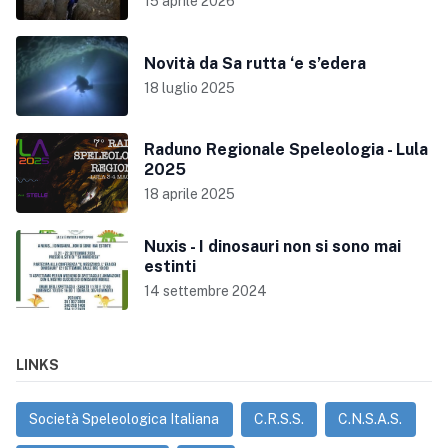
15 aprile 2026
Novità da Sa rutta ‘e s’edera
18 luglio 2025
Raduno Regionale Speleologia - Lula
2025
18 aprile 2025
Nuxis - I dinosauri non si sono mai
estinti
14 settembre 2024
LINKS
Società Speleologica Italiana
C.R.S.S.
C.N.S.A.S.