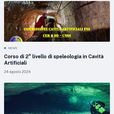
NEWS
Corso di 2° livello di speleologia in Cavità
Artificiali
24 agosto 2024