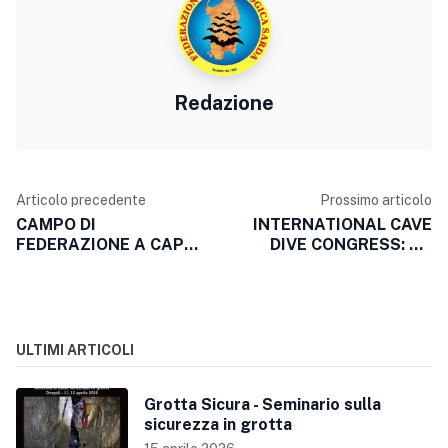
Redazione
Articolo precedente
Prossimo articolo
CAMPO DI
INTERNATIONAL CAVE
FEDERAZIONE A CAPO
DIVE CONGRESS: UN
FIGARI (GOLFO
BREVE REPORT
ARANCI)
ULTIMI ARTICOLI
Grotta Sicura - Seminario sulla
sicurezza in grotta