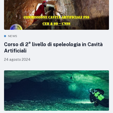
NEWS
Corso di 2° livello di speleologia in Cavità
Artificiali
24 agosto 2024