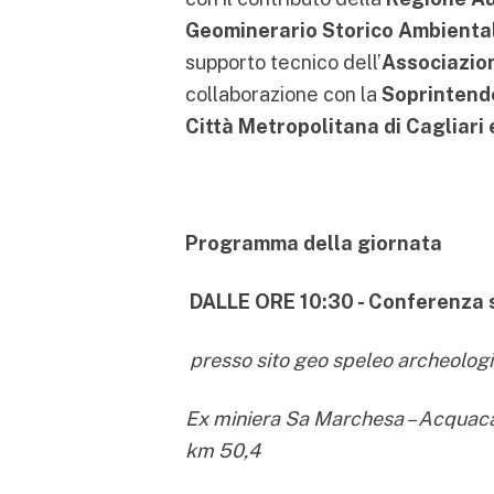
Geominerario Storico Ambienta
supporto tecnico dell’
Associazio
collaborazione con la
Soprintende
Città Metropolitana di Cagliari
Programma della giornata
DALLE ORE 10:30 - Conferenza s
presso sito geo speleo archeolo
Ex miniera Sa Marchesa – Acquacad
km 50,4