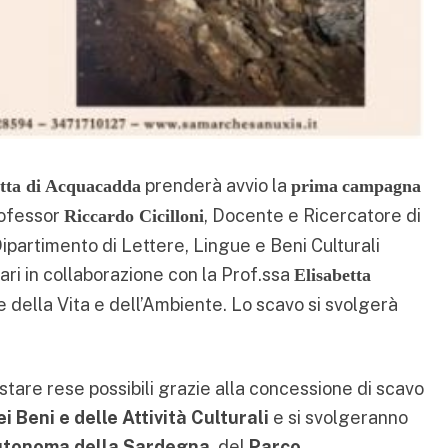
prenderà avvio la
tta di Acquacadda
prima
campagna
rofessor
, Docente e Ricercatore di
Riccardo Cicilloni
Dipartimento di Lettere, Lingue e Beni Culturali
iari in collaborazione con la Prof.ssa
Elisabetta
 della Vita e dell’Ambiente. Lo scavo si svolgerà
 stare rese possibili grazie alla concessione di scavo
i Beni e delle Attività Culturali
e si svolgeranno
utonoma della Sardegna
, del
Parco