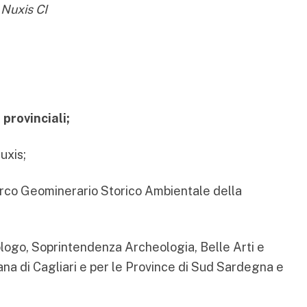
Nuxis CI
 provinciali;
uxis;
arco Geominerario Storico Ambientale della
ologo, Soprintendenza Archeologia, Belle Arti e
ana di Cagliari e per le Province di Sud Sardegna e