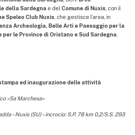
le della Sardegna
e del
Comune di Nuxis
, con il
ne Speleo Club Nuxis
, che gestisce l’area, in
nza Archeologia, Belle Arti e Paesaggio per la
 e per le Province di Oristano e Sud Sardegna
.
tampa ed inaugurazione delle attività
gico «Sa Marchesa»
da – Nuxis (SU) – incrocio: S.P. 78 km 0,2/S.S. 293