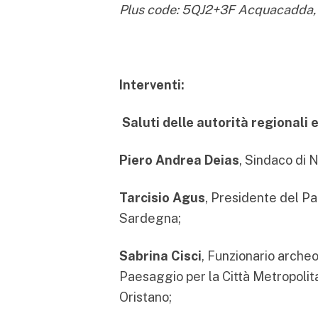
Plus code: 5QJ2+3F Acquacadda, 
Interventi:
S
aluti delle autorità regionali e
Piero Andrea Deias
, Sindaco di N
Tarcisio Agus
, Presidente del P
Sardegna;
Sabrina Cisci
, Funzionario arche
Paesaggio per la Città Metropolit
Oristano;