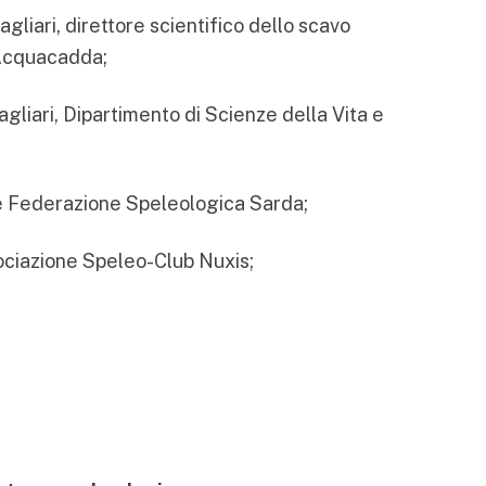
Cagliari, direttore scientifico dello scavo
 Acquacadda;
Cagliari, Dipartimento di Scienze della Vita e
e Federazione Speleologica Sarda;
ociazione Speleo-Club Nuxis;