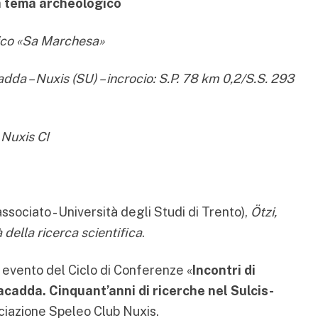
a tema archeologico
gico «Sa Marchesa»
da – Nuxis (SU) – incrocio: S.P. 78 km 0,2/S.S. 293
Nuxis CI
sociato - Università degli Studi di Trento),
Ötzi,
 della ricerca scientifica
.
 evento del Ciclo di Conferenze «
Incontri di
acadda. Cinquant’anni di ricerche nel Sulcis-
ciazione Speleo Club Nuxis.