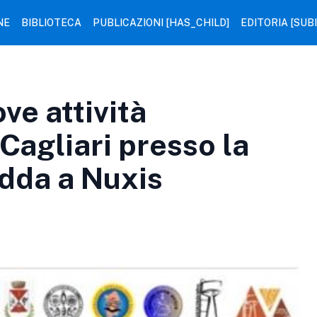
NE
BIBLIOTECA
PUBLICAZIONI [HAS_CHILD]
EDITORIA [SUB
ve attività
 Cagliari presso la
dda a Nuxis