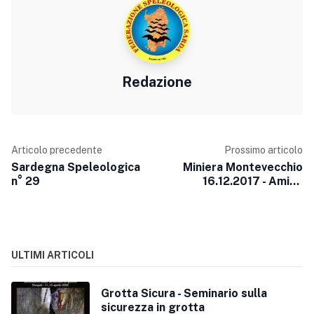
Redazione
Articolo precedente
Prossimo articolo
Sardegna Speleologica
Miniera Montevecchio
n° 29
16.12.2017 - Amico
Batman: la presenza dei
chirotteri
ULTIMI ARTICOLI
Grotta Sicura - Seminario sulla
sicurezza in grotta