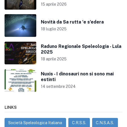
15 aprile 2026
Novità da Sa rutta ‘e s’edera
18 luglio 2025
Raduno Regionale Speleologia - Lula
2025
18 aprile 2025
Nuxis - I dinosauri non si sono mai
estinti
14 settembre 2024
LINKS
Società Speleologica Italiana
C.R.S.S.
C.N.S.A.S.