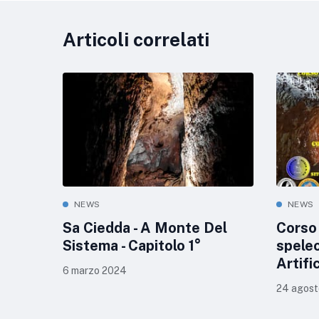
Articoli correlati
NEWS
NEWS
Sa Ciedda - A Monte Del
Corso 
Sistema - Capitolo 1°
speleo
Artific
6 marzo 2024
24 agost