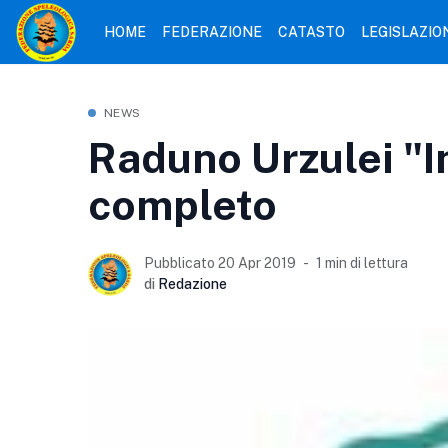
HOME
FEDERAZIONE
CATASTO
LEGISLAZIO
NEWS
Raduno Urzulei "
completo
Pubblicato 20 Apr 2019
1 min di lettura
di
Redazione