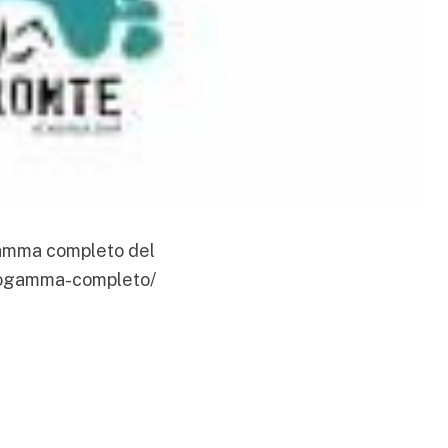
gramma completo del
progamma-completo/