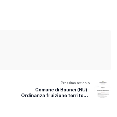
Prossimo articolo
Comune di Baunei (NU) -
Ordinanza fruizione territorio
comunale