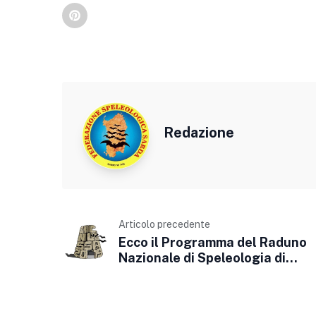
Redazione
Articolo precedente
Ecco il Programma del Raduno
Nazionale di Speleologia di
Urzulei Icnussa 2019 - Impronte