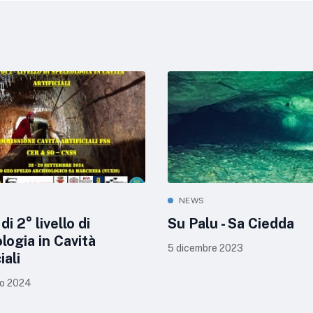
NEWS
di 2° livello di
Su Palu - Sa Ciedda
logia in Cavità
5 dicembre 2023
iali
o 2024