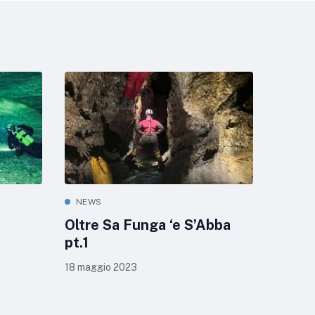
NEWS
Oltre Sa Funga ‘e S’Abba
pt.1
18 maggio 2023