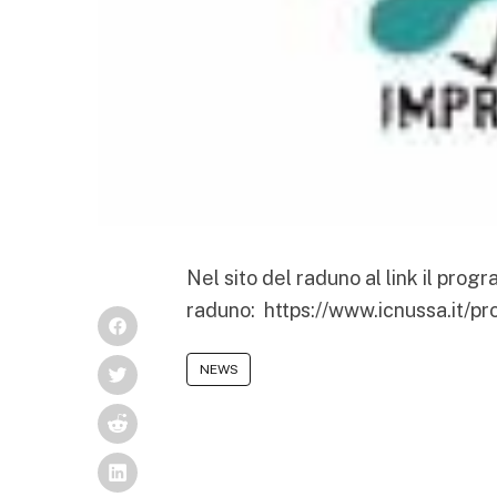
Nel sito del raduno al link il pro
raduno:
https://www.icnussa.it/
NEWS