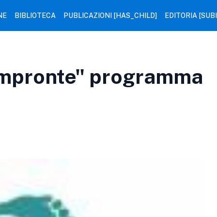
NE
BIBLIOTECA
PUBLICAZIONI [HAS_CHILD]
EDITORIA [SUB
Impronte" programma