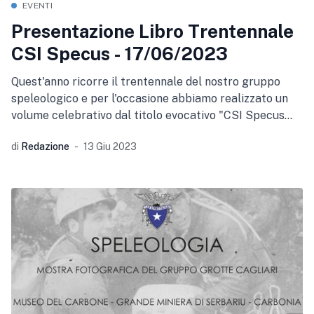
EVENTI
Presentazione Libro Trentennale
CSI Specus - 17/06/2023
Quest'anno ricorre il trentennale del nostro gruppo
speleologico e per l'occasione abbiamo realizzato un
volume celebrativo dal titolo evocativo "CSI Specus
Trent'anni sottosopra" Esso riassume
di
Redazione
13 Giu 2023