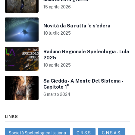
15 aprile 2026
Novità da Sa rutta ‘e s’edera
18 luglio 2025
Raduno Regionale Speleologia - Lula
2025
18 aprile 2025
Sa Ciedda - A Monte Del Sistema -
Capitolo 1°
6 marzo 2024
LINKS
Società Speleologica Italiana
C.R.S.S.
C.N.S.A.S.