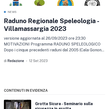
NEWS
Raduno Regionale Speleologia -
Villamassargia 2023
versione aggiornata al 26/09/2023 ore 23:30
MOTIVAZIONI Programma RADUNO SPELEOLOGICO
Dopo i cinque precedenti raduni dal 2005 (Cala Gonone
7-8 Maggio) al
di
Redazione
12 Set 2023
CONTENUTI IN EVIDENZA
Grotta Sicura - Seminario sulla
sicurezza in grotta