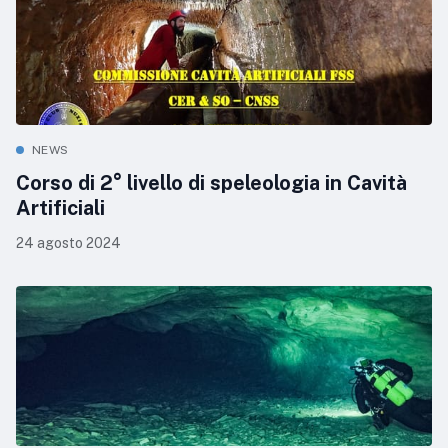
NEWS
Corso di 2° livello di speleologia in Cavità
Artificiali
24 agosto 2024