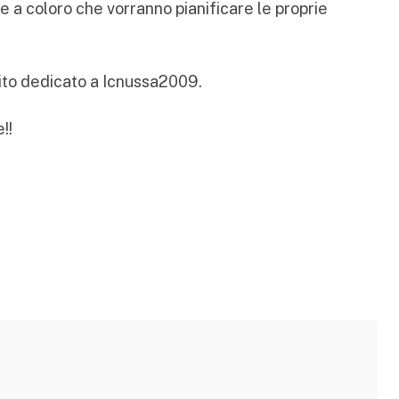
e a coloro che vorranno pianificare le proprie
ito dedicato a
Icnussa2009
.
!!