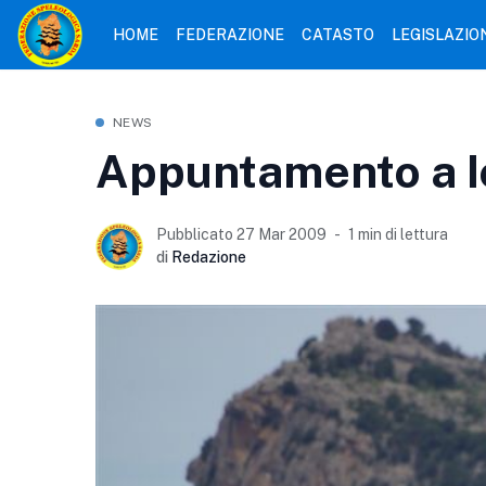
HOME
FEDERAZIONE
CATASTO
LEGISLAZIO
NEWS
Appuntamento a 
Pubblicato 27 Mar 2009
1 min di lettura
di
Redazione