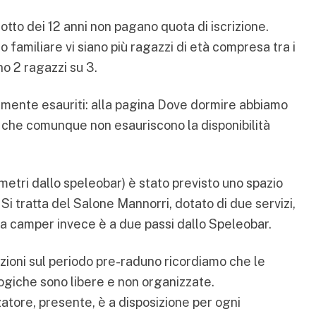
otto dei 12 anni non pagano quota di iscrizione.
o familiare vi siano più ragazzi di età compresa tra i
no 2 ragazzi su 3.
damente esauriti: alla pagina
Dove dormire
abbiamo
vi che comunque non esauriscono la disponibilità
etri dallo speleobar) è stato previsto uno spazio
 Si tratta del Salone Mannorri, dotato di due servizi,
ea camper invece è a due passi dallo Speleobar.
ioni sul periodo pre-raduno ricordiamo che le
logiche sono libere e non organizzate.
atore, presente, è a disposizione per ogni