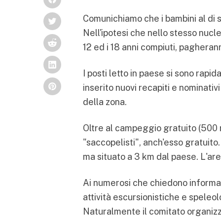
Comunichiamo che i bambini al di s
Nell'ipotesi che nello stesso nucle
12 ed i 18 anni compiuti, pagheran
I posti letto in paese si sono rapi
inserito nuovi recapiti e nominati
della zona.
Oltre al campeggio gratuito (500 m
"saccopelisti", anch'esso gratuito.
ma situato a 3 km dal paese. L'ar
Ai numerosi che chiedono informaz
attività escursionistiche e speleo
Naturalmente il comitato organizz