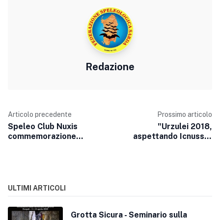
Redazione
Articolo precedente
Prossimo articolo
Speleo Club Nuxis
"Urzulei 2018,
commemorazione
aspettando Icnussa"
minatori Sa Marchesa
PRIMA
COMUNICAZIONE
ULTIMI ARTICOLI
Grotta Sicura - Seminario sulla