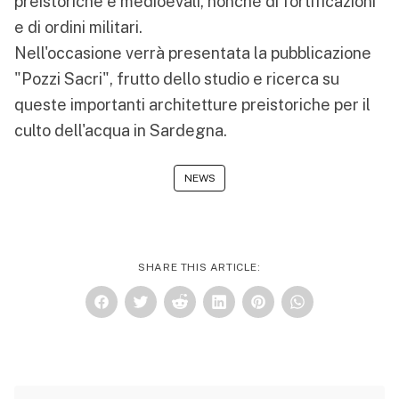
preistoriche e medioevali, nonché di fortificazioni
e di ordini militari.
Nell'occasione verrà presentata la pubblicazione
"Pozzi Sacri", frutto dello studio e ricerca su
queste importanti architetture preistoriche per il
culto dell'acqua in Sardegna.
NEWS
SHARE THIS ARTICLE: