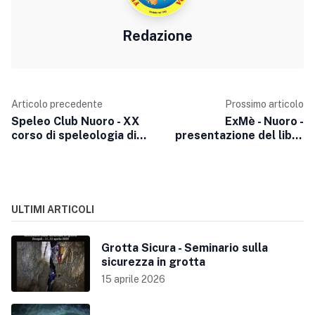
Redazione
Articolo precedente
Prossimo articolo
Speleo Club Nuoro - XX
ExMè - Nuoro -
corso di speleologia di
presentazione del libro
primo livello.
di Francesco Murgia
ULTIMI ARTICOLI
Grotta Sicura - Seminario sulla
sicurezza in grotta
15 aprile 2026