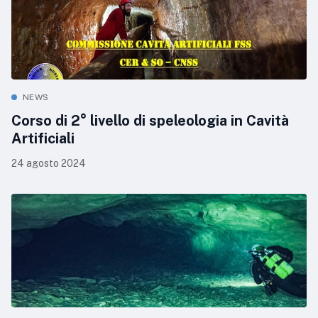
NEWS
Corso di 2° livello di speleologia in Cavità
Artificiali
24 agosto 2024