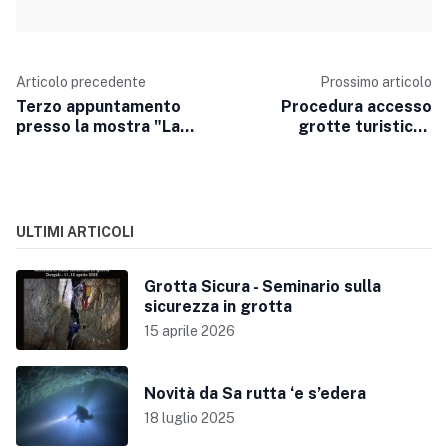
Articolo precedente
Prossimo articolo
Terzo appuntamento
Procedura accesso
presso la mostra "La
grotte turistiche
Sardegna Sotterranea"
Comune di Dorgali
ULTIMI ARTICOLI
Grotta Sicura - Seminario sulla
sicurezza in grotta
15 aprile 2026
Novità da Sa rutta ‘e s’edera
18 luglio 2025