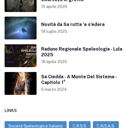
15 aprile 2026
Novità da Sa rutta ‘e s’edera
18 luglio 2025
Raduno Regionale Speleologia - Lula
2025
18 aprile 2025
Sa Ciedda - A Monte Del Sistema -
Capitolo 1°
6 marzo 2024
LINKS
Società Speleologica Italiana
C.R.S.S.
C.N.S.A.S.