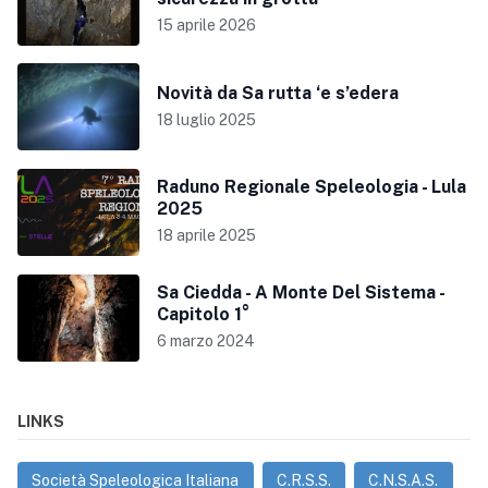
15 aprile 2026
Novità da Sa rutta ‘e s’edera
18 luglio 2025
Raduno Regionale Speleologia - Lula
2025
18 aprile 2025
Sa Ciedda - A Monte Del Sistema -
Capitolo 1°
6 marzo 2024
LINKS
Società Speleologica Italiana
C.R.S.S.
C.N.S.A.S.