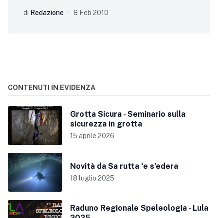
Atti del XX Congresso Nazionale di
di
Redazione
8 Feb 2010
CONTENUTI IN EVIDENZA
Grotta Sicura - Seminario sulla
sicurezza in grotta
15 aprile 2026
Novità da Sa rutta ‘e s’edera
18 luglio 2025
Raduno Regionale Speleologia - Lula
2025