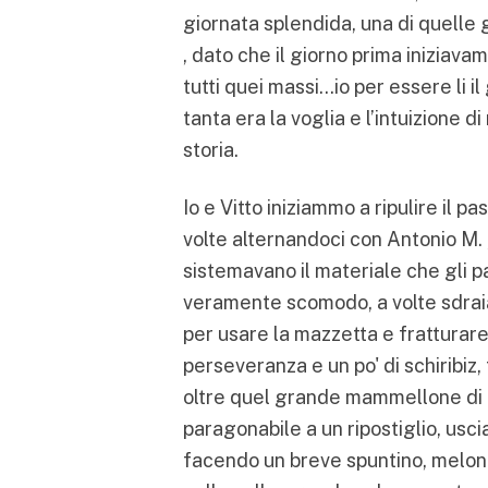
giornata splendida, una di quelle 
, dato che il giorno prima iniziava
tutti quei massi…io per essere li il
tanta era la voglia e l’intuizione
storia.
Io e Vitto iniziammo a ripulire il 
volte alternandoci con Antonio M.
sistemavano il materiale che gli p
veramente scomodo, a volte sdraiat
per usare la mazzetta e fratturare
perseveranza e un po' di schiribiz, 
oltre quel grande mammellone di 
paragonabile a un ripostiglio, usc
facendo un breve spuntino, melone