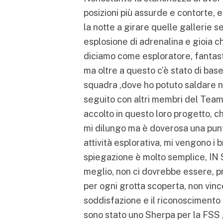
posizioni più assurde e contorte, 
la notte a girare quelle gallerie s
esplosione di adrenalina e gioia c
diciamo come esploratore, fantast
ma oltre a questo c’è stato di bas
squadra ,dove ho potuto saldare nu
seguito con altri membri del Team
accolto in questo loro progetto, c
mi dilungo ma è doverosa una punt
attività esplorativa, mi vengono i 
spiegazione è molto semplice,
meglio, non ci dovrebbe essere, p
per ogni grotta scoperta, non vince
soddisfazione e il riconoscimento 
sono stato uno Sherpa per la FSS 