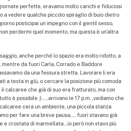
giornate perfette, eravamo molto carichi e fiduciosi
mo a vedere qualche piccolo spiraglio di buio dietro
 giorno posticipai un impegno con il gentil sesso,
 di non perdermi quel momento, ma questa è un'altra
passaggio, anche perché lo spazio era molto ridotto, a
 , mentre da fuori Carla, Corrado e Baddore
assavamo da una fessura stretta. Lavorare li era
i a testa in giù, o cercare la posizione più comoda
 il calcaree che già di suo era fratturato, ma con
tutto è possibile ;) ….arrivano le 17 p.m. ,vediamo che
calcaree cera un ambiente, una piccola stanza
iamo per fare una breve pausa,… fuori stavano già
 e crostata di marmellata…io però non stavo più