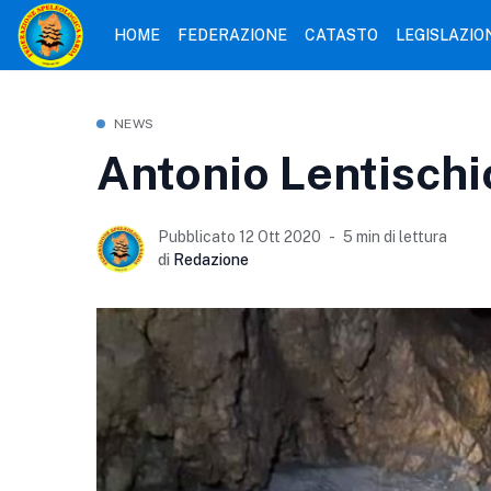
HOME
FEDERAZIONE
CATASTO
LEGISLAZIO
NEWS
Antonio Lentischio
Pubblicato 12 Ott 2020
5 min di lettura
di
Redazione