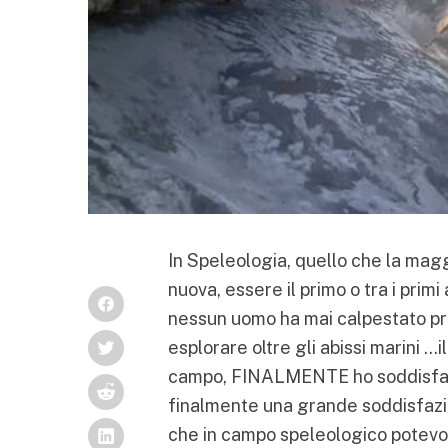
In Speleologia, quello che la magg
nuova, essere il primo o tra i prim
nessun uomo ha mai calpestato pri
esplorare oltre gli abissi marini …
campo, FINALMENTE ho soddisfatto
finalmente una grande soddisfazio
che in campo speleologico potevo 