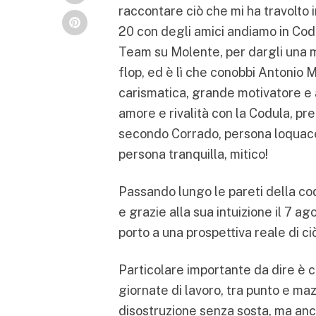
raccontare ciò che mi ha travolto i
20 con degli amici andiamo in Cod
Team su Molente, per dargli una ma
flop, ed è lì che conobbi Antonio M
carismatica, grande motivatore e a
amore e rivalità con la Codula, pren
secondo Corrado, persona loquace 
persona tranquilla, mitico!
Passando lungo le pareti della codu
e grazie alla sua intuizione il 7 a
porto a una prospettiva reale di ci
Particolare importante da dire è 
giornate di lavoro, tra punto e mazz
disostruzione senza sosta, ma anc