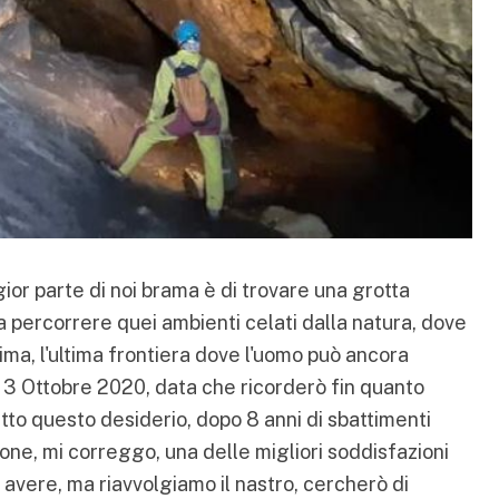
ior parte di noi brama è di trovare una grotta
i a percorrere quei ambienti celati dalla natura, dove
ma, l'ultima frontiera dove l'uomo può ancora
il 3 Ottobre 2020, data che ricorderò fin quanto
 questo desiderio, dopo 8 anni di sbattimenti
ne, mi correggo, una delle migliori soddisfazioni
avere, ma riavvolgiamo il nastro, cercherò di