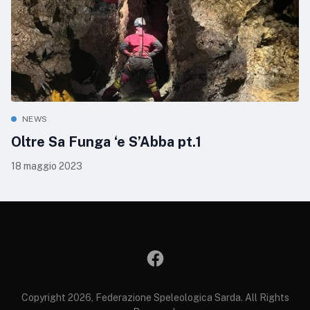
NEWS
Oltre Sa Funga ‘e S’Abba pt.1
18 maggio 2023
Copyright 2026, Federazione Speleologica Sarda. All Rights