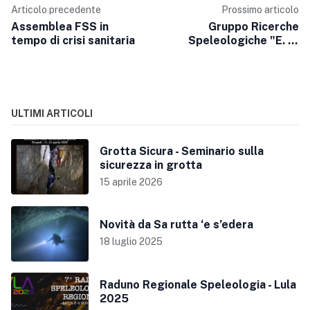
Articolo precedente
Prossimo articolo
Assemblea FSS in
Gruppo Ricerche
tempo di crisi sanitaria
Speleologiche "E. A.
Martel" Carbonia
ULTIMI ARTICOLI
Grotta Sicura - Seminario sulla
sicurezza in grotta
15 aprile 2026
Novità da Sa rutta ‘e s’edera
18 luglio 2025
Raduno Regionale Speleologia - Lula
2025