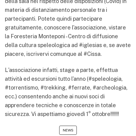
della sala nel rispetto delle disposizioni (Covid) in
materia di distanziamento personale tra i
partecipanti. Potete quindi partecipare
gratuitamente, conoscere l'associazione, vistare
la Foresteria Monteponi - Centro di diffusione
della cultura speleologica ad #iglesias e, se avete
piacere, iscrivervi comunque al #Cissa.
L'associazione infatti, stage a parte, effettua
attività ed escursioni tutto l'anno (#speleologia,
#torrentismo, #trekking, #ferrate, #archeologia,
ecc.) consentendo anche ai nuovi soci di
apprendere tecniche e conoscenze in totale
sicurezza. Vi aspettiamo giovedì 1° ottobre!!!!!!!
NEWS