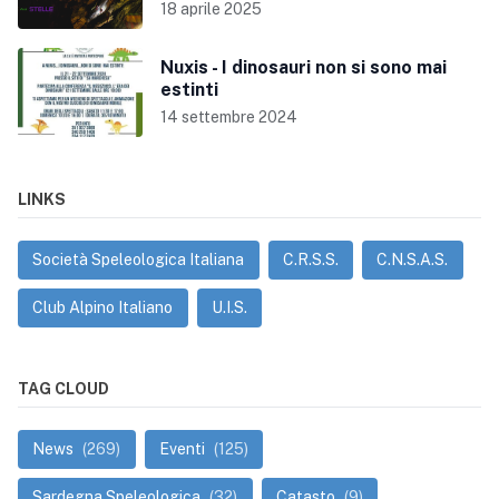
18 aprile 2025
Nuxis - I dinosauri non si sono mai
estinti
14 settembre 2024
LINKS
Società Speleologica Italiana
C.R.S.S.
C.N.S.A.S.
Club Alpino Italiano
U.I.S.
TAG CLOUD
News
(269)
Eventi
(125)
Sardegna Speleologica
(32)
Catasto
(9)