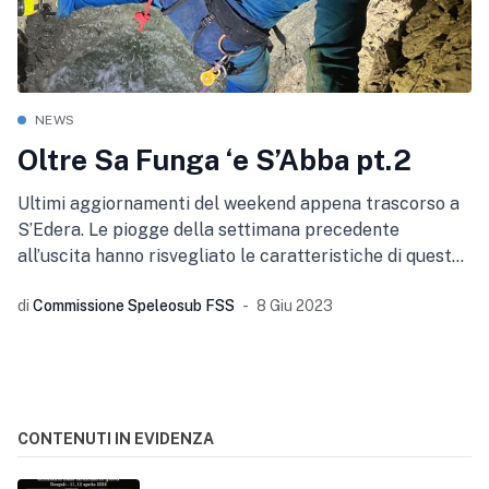
NEWS
Oltre Sa Funga ‘e S’Abba pt.2
Ultimi aggiornamenti del weekend appena trascorso a
S’Edera. Le piogge della settimana precedente
all’uscita hanno risvegliato le caratteristiche di questa
fantastica grotta che
di
Commissione Speleosub FSS
8 Giu 2023
CONTENUTI IN EVIDENZA