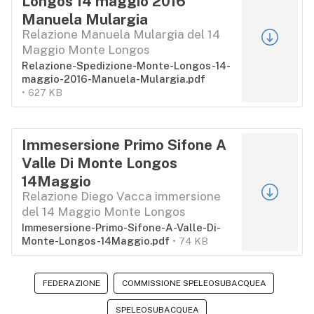
Longos 14 maggio 2016
Manuela Mulargia
Relazione Manuela Mulargia del 14
Maggio Monte Longos
Relazione-Spedizione-Monte-Longos-14-
maggio-2016-Manuela-Mulargia.pdf
627 KB
Immesersione Primo Sifone A
Valle Di Monte Longos
14Maggio
Relazione Diego Vacca immersione
del 14 Maggio Monte Longos
Immesersione-Primo-Sifone-A-Valle-Di-
Monte-Longos-14Maggio.pdf
74 KB
FEDERAZIONE
COMMISSIONE SPELEOSUBACQUEA
SPELEOSUBACQUEA