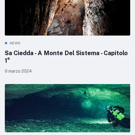
NEWS
Sa Ciedda - A Monte Del Sistema - Capitolo
1°
6 marzo 2024