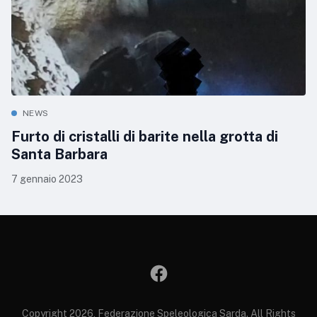
NEWS
Furto di cristalli di barite nella grotta di
Santa Barbara
7 gennaio 2023
Copyright 2026, Federazione Speleologica Sarda. All Rights