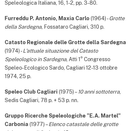
Speleologica Italiana, 16, 1-2, pp. 3-80.
Furreddu P. Antonio, Maxia Carlo
(1964) -
Grotte
della Sardegna
, Fossataro Cagliari, 310 p.
Catasto Regionale delle Grotte della Sardegna
(1974) -
L'attuale situazione del Catasto
Speleologico in Sardegna
, Atti 1° Congresso
Speleo-Ecologico Sardo, Cagliari 12-13 ottobre
1974, 25 p.
Speleo Club Cagliari
(1975) –
10 anni sottoterra
,
Sedis Cagliari, 78 p. + 53 p. nn.
Gruppo Ricerche Speleologiche "E.A. Martel"
Carbonia
(1977) –
Elenco catastale delle grotte