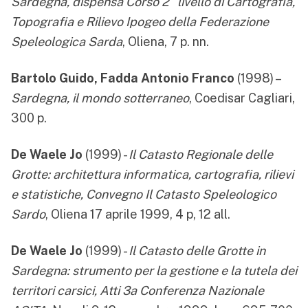
Sardegna, dispensa Corso 2° livello di Cartografia,
Topografia e Rilievo Ipogeo della Federazione
Speleologica Sarda
, Oliena, 7 p. nn.
Bartolo Guido, Fadda Antonio Franco
(1998) –
Sardegna, il mondo sotterraneo
, Coedisar Cagliari,
300 p.
De Waele Jo
(1999) -
Il Catasto Regionale delle
Grotte: architettura informatica, cartografia, rilievi
e statistiche, Convegno Il Catasto Speleologico
Sardo
, Oliena 17 aprile 1999, 4 p, 12 all.
De Waele Jo
(1999) -
Il Catasto delle Grotte in
Sardegna: strumento per la gestione e la tutela dei
territori carsici, Atti 3a Conferenza Nazionale