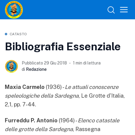
CATASTO
Bibliografia Essenziale
Pubblicato 29 Giu 2018
1 min di lettura
di
Redazione
Maxia Carmelo
(1936) -
Le attuali conoscenze
speleologiche della Sardegna
, Le Grotte d'Italia,
2,1, pp. 7-44.
Furreddu P. Antonio
(1964) -
Elenco catastale
delle grotte della Sardegna
, Rassegna