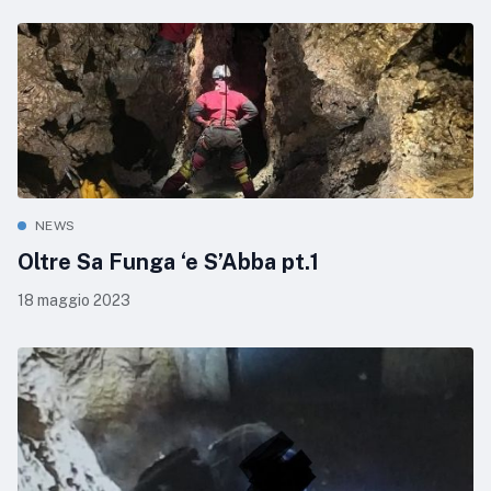
NEWS
Oltre Sa Funga ‘e S’Abba pt.1
18 maggio 2023