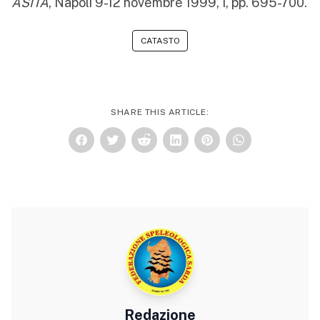
ASITA
, Napoli 9-12 novembre 1999, I, pp. 695-700.
CATASTO
SHARE THIS ARTICLE:
Redazione