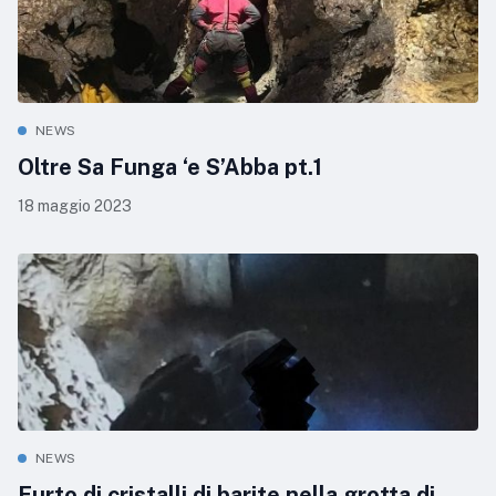
NEWS
Oltre Sa Funga ‘e S’Abba pt.1
18 maggio 2023
NEWS
Furto di cristalli di barite nella grotta di