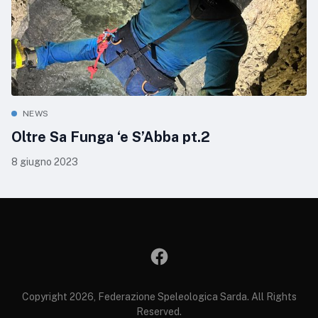
NEWS
Oltre Sa Funga ‘e S’Abba pt.2
8 giugno 2023
Copyright 2026, Federazione Speleologica Sarda. All Rights
Reserved.