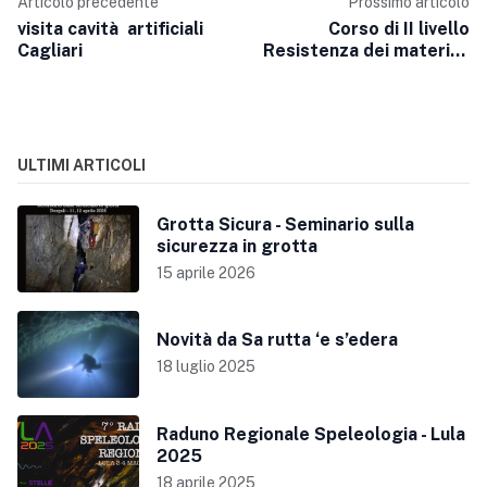
Articolo precedente
Prossimo articolo
visita cavità artificiali
Corso di II livello
Cagliari
Resistenza dei materiali
utilizzati in speleologia
30 Novembre - 01
Dicembre 2019
ULTIMI ARTICOLI
Grotta Sicura - Seminario sulla
sicurezza in grotta
15 aprile 2026
Novità da Sa rutta ‘e s’edera
18 luglio 2025
Raduno Regionale Speleologia - Lula
2025
18 aprile 2025