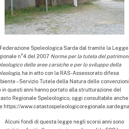
Federazione Speleologica Sarda dal tramite la Legge
gionale n°4 del 2007
Norme per la tutela del patrimon
leologico delle aree carsiche e per lo sviluppo della
leologia,
ha in atto con la RAS-Assessorato difesa
iente – Servizio Tutela della Natura delle convenzioni
 in questi anni hanno portato alla strutturazione del
asto Regionale Speleologico, oggi consultabile anche 
te
https://www.catastospeleologicoregionale.sardegna.
Alcuni fondi di questa legge negli scorsi anni sono