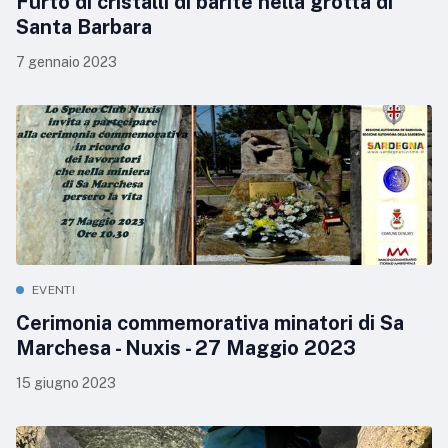
Furto di cristalli di barite nella grotta di
Santa Barbara
7 gennaio 2023
EVENTI
Cerimonia commemorativa minatori di Sa
Marchesa - Nuxis - 27 Maggio 2023
15 giugno 2023