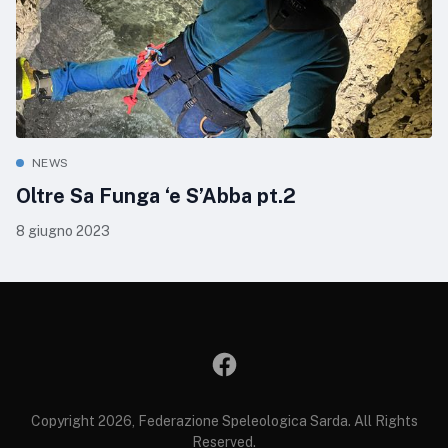
NEWS
Oltre Sa Funga ‘e S’Abba pt.2
8 giugno 2023
Copyright 2026, Federazione Speleologica Sarda. All Rights
Reserved.