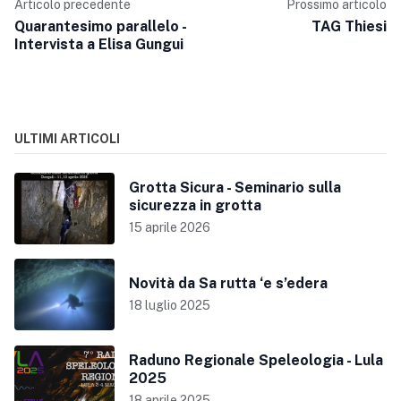
Articolo precedente
Prossimo articolo
Quarantesimo parallelo -
TAG Thiesi
Intervista a Elisa Gungui
ULTIMI ARTICOLI
Grotta Sicura - Seminario sulla
sicurezza in grotta
15 aprile 2026
Novità da Sa rutta ‘e s’edera
18 luglio 2025
Raduno Regionale Speleologia - Lula
2025
18 aprile 2025