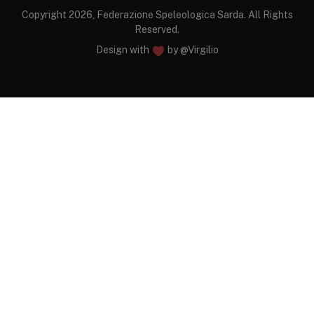
Copyright 2026, Federazione Speleologica Sarda. All Rights
Reserved.
Design with
by
@Virgilio