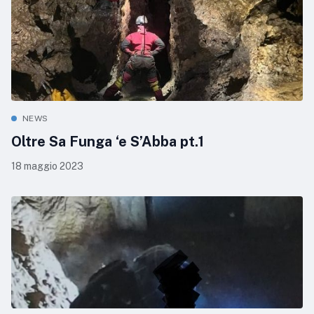
NEWS
Oltre Sa Funga ‘e S’Abba pt.1
18 maggio 2023