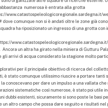
 sono organizzate altre squadre di ricerche esterne. U
abbastanza numerosa è entrata alla grotta
ps://www.catastospeleologicoregionale.sardegna.it/w
#
dove comunque non si è andati oltre le zone già cono
squadra ha riposizionato un ingresso di una grotta con 
ttps://www.catastospeleologicoregionale.sardegna.it
. Ancora un altra ha girato nella miniera di Gutturu Pal
e gli arrivi di acqua considerato la stagione molto parti
plorativi per il principale obiettivo di ricerca del collet
ti, è stato comunque utilissimo riuscire a portare tanti
n la conoscevano per dare un impulso a una vallata che
razioni sistematiche così numerose, è stato poi utile 
ni dubbi esistenti, sicuramente si sono poste le basi pe
 un altro campo che possa dare seguito e risultati nel