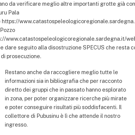
no da verificare meglio altre importanti grotte già co
uru Pala
)
https://www.catastospeleologicoregionale.sardegna.
Pozzo
s://www.catastospeleologicoregionale.sardegna.it/we
e dare seguito alla disostruzione SPECUS che resta
 di prosecuzione.
Restano anche da raccogliere meglio tutte le
informazioni sia in bibliografia che per racconto
diretto dei gruppi che in passato hanno esplorato
in zona, per poter organizzare ricerche più mirate
e poter conseguire risultati più soddisfacenti. Il
collettore di Pubusinu è lì che attende il nostro
ingresso.