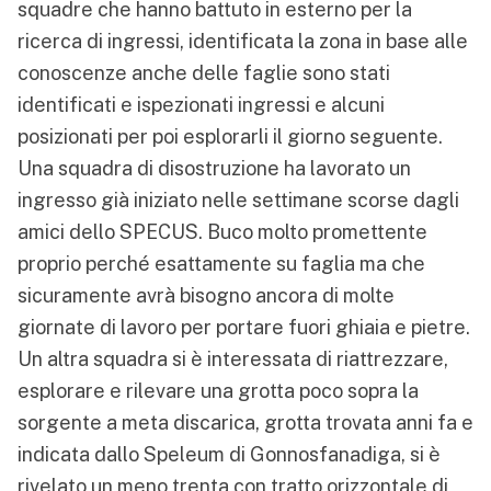
squadre che hanno battuto in esterno per la
ricerca di ingressi, identificata la zona in base alle
conoscenze anche delle faglie sono stati
identificati e ispezionati ingressi e alcuni
posizionati per poi esplorarli il giorno seguente.
Una squadra di disostruzione ha lavorato un
ingresso già iniziato nelle settimane scorse dagli
amici dello SPECUS. Buco molto promettente
proprio perché esattamente su faglia ma che
sicuramente avrà bisogno ancora di molte
giornate di lavoro per portare fuori ghiaia e pietre.
Un altra squadra si è interessata di riattrezzare,
esplorare e rilevare una grotta poco sopra la
sorgente a meta discarica, grotta trovata anni fa e
indicata dallo Speleum di Gonnosfanadiga, si è
rivelato un meno trenta con tratto orizzontale di