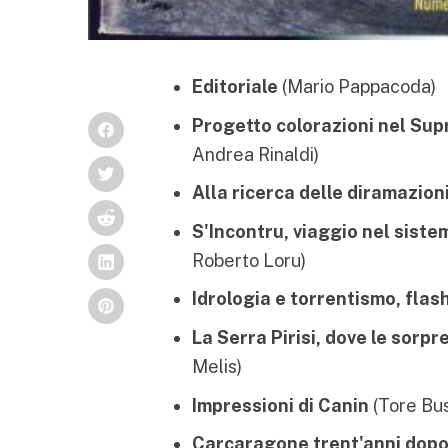
Editoriale
(Mario Pappacoda)
Progetto colorazioni nel Su
Andrea Rinaldi)
Alla ricerca delle diramazion
S'Incontru, viaggio nel sist
Roberto Loru)
Idrologia e torrentismo, flas
La Serra Pirisi, dove le sorp
Melis)
Impressioni di Canin
(Tore Bus
Carcaragone trent'anni dop