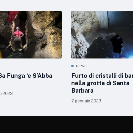
NEWS
Sa Funga ‘e S’Abba
Furto di cristalli di ba
nella grotta di Santa
Barbara
o 2023
7 gennaio 2023