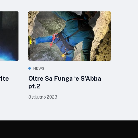
NEWS
rite
Oltre Sa Funga ‘e S’Abba
pt.2
8 giugno 2023