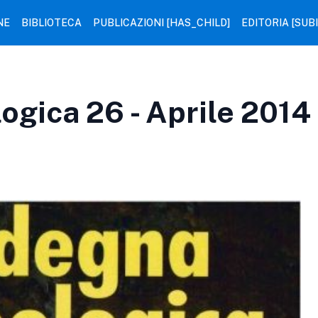
NE
BIBLIOTECA
PUBLICAZIONI [HAS_CHILD]
EDITORIA [SUB
gica 26 - Aprile 2014