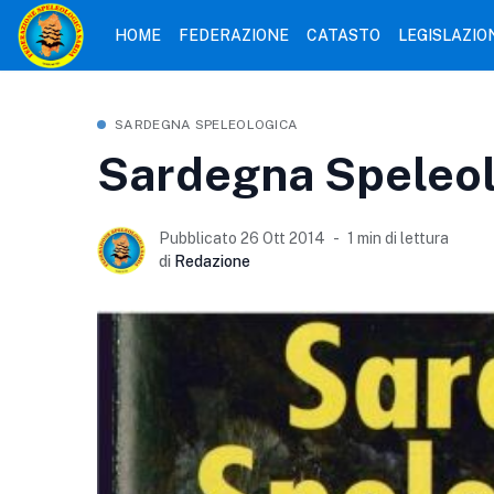
HOME
FEDERAZIONE
CATASTO
LEGISLAZIO
SARDEGNA SPELEOLOGICA
Sardegna Speleolo
Pubblicato 26 Ott 2014
1 min di lettura
di
Redazione