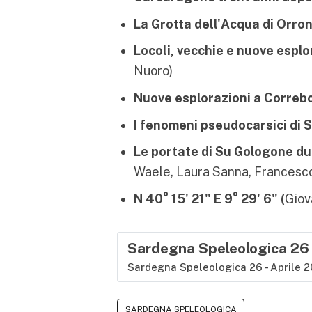
La Grotta dell'Acqua di Orro
Locoli, vecchie e nuove esplor
Nuoro)
Nuove esplorazioni a Correbo
I fenomeni pseudocarsici di 
Le portate di Su Gologone dur
Waele, Laura Sanna, Francesc
N 40° 15' 21" E 9° 29' 6" (
Giov
Sardegna Speleologica 26 
Sardegna Speleologica 26 - Aprile 2
SARDEGNA SPELEOLOGICA