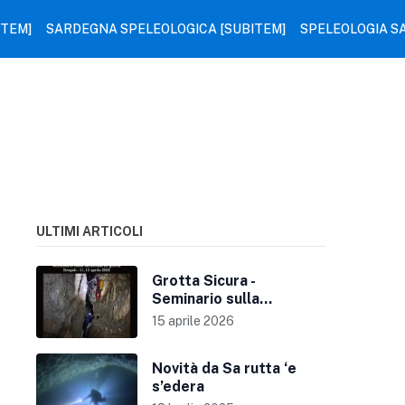
ITEM]
SARDEGNA SPELEOLOGICA [SUBITEM]
SPELEOLOGIA S
ULTIMI ARTICOLI
Grotta Sicura -
Seminario sulla
sicurezza in grotta
15 aprile 2026
Novità da Sa rutta ‘e
s’edera