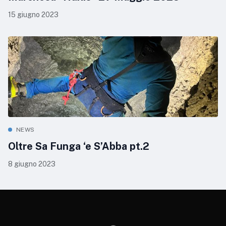
15 giugno 2023
NEWS
Oltre Sa Funga ‘e S’Abba pt.2
8 giugno 2023