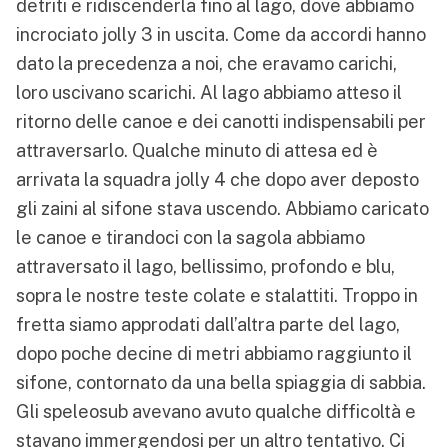
detriti e ridiscenderla fino al lago, dove abbiamo
incrociato jolly 3 in uscita. Come da accordi hanno
dato la precedenza a noi, che eravamo carichi,
loro uscivano scarichi. Al lago abbiamo atteso il
ritorno delle canoe e dei canotti indispensabili per
attraversarlo. Qualche minuto di attesa ed è
arrivata la squadra jolly 4 che dopo aver deposto
gli zaini al sifone stava uscendo. Abbiamo caricato
le canoe e tirandoci con la sagola abbiamo
attraversato il lago, bellissimo, profondo e blu,
sopra le nostre teste colate e stalattiti. Troppo in
fretta siamo approdati dall’altra parte del lago,
dopo poche decine di metri abbiamo raggiunto il
sifone, contornato da una bella spiaggia di sabbia.
Gli speleosub avevano avuto qualche difficoltà e
stavano immergendosi per un altro tentativo. Ci