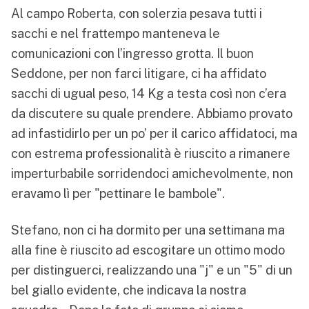
Al campo Roberta, con solerzia pesava tutti i
sacchi e nel frattempo manteneva le
comunicazioni con l’ingresso grotta. Il buon
Seddone, per non farci litigare, ci ha affidato
sacchi di ugual peso, 14 Kg a testa così non c’era
da discutere su quale prendere. Abbiamo provato
ad infastidirlo per un po’ per il carico affidatoci, ma
con estrema professionalità è riuscito a rimanere
imperturbabile sorridendoci amichevolmente, non
eravamo lì per "pettinare le bambole".
Stefano, non ci ha dormito per una settimana ma
alla fine è riuscito ad escogitare un ottimo modo
per distinguerci, realizzando una "j" e un "5" di un
bel giallo evidente, che indicava la nostra