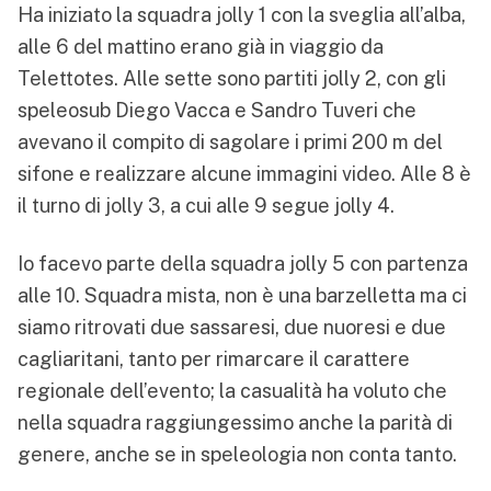
Ha iniziato la squadra jolly 1 con la sveglia all’alba,
alle 6 del mattino erano già in viaggio da
Telettotes. Alle sette sono partiti jolly 2, con gli
speleosub Diego Vacca e Sandro Tuveri che
avevano il compito di sagolare i primi 200 m del
sifone e realizzare alcune immagini video. Alle 8 è
il turno di jolly 3, a cui alle 9 segue jolly 4.
Io facevo parte della squadra jolly 5 con partenza
alle 10. Squadra mista, non è una barzelletta ma ci
siamo ritrovati due sassaresi, due nuoresi e due
cagliaritani, tanto per rimarcare il carattere
regionale dell’evento; la casualità ha voluto che
nella squadra raggiungessimo anche la parità di
genere, anche se in speleologia non conta tanto.