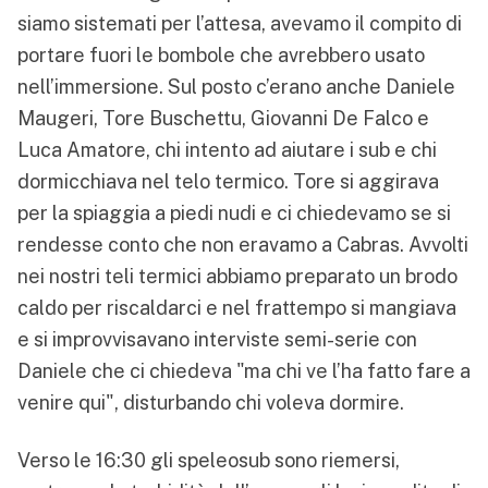
siamo sistemati per l’attesa, avevamo il compito di
portare fuori le bombole che avrebbero usato
nell’immersione. Sul posto c’erano anche Daniele
Maugeri, Tore Buschettu, Giovanni De Falco e
Luca Amatore, chi intento ad aiutare i sub e chi
dormicchiava nel telo termico. Tore si aggirava
per la spiaggia a piedi nudi e ci chiedevamo se si
rendesse conto che non eravamo a Cabras. Avvolti
nei nostri teli termici abbiamo preparato un brodo
caldo per riscaldarci e nel frattempo si mangiava
e si improvvisavano interviste semi-serie con
Daniele che ci chiedeva "ma chi ve l’ha fatto fare a
venire qui", disturbando chi voleva dormire.
Verso le 16:30 gli speleosub sono riemersi,