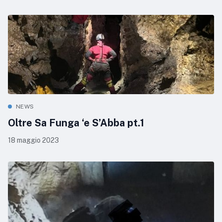
NEWS
Oltre Sa Funga ‘e S’Abba pt.1
18 maggio 2023