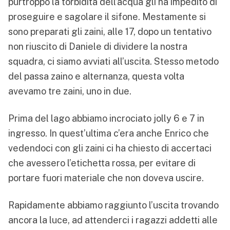
purtroppo la torbidità dell’acqua gli ha impedito di
proseguire e sagolare il sifone. Mestamente si
sono preparati gli zaini, alle 17, dopo un tentativo
non riuscito di Daniele di dividere la nostra
squadra, ci siamo avviati all’uscita. Stesso metodo
del passa zaino e alternanza, questa volta
avevamo tre zaini, uno in due.
Prima del lago abbiamo incrociato jolly 6 e 7 in
ingresso. In quest’ultima c’era anche Enrico che
vedendoci con gli zaini ci ha chiesto di accertaci
che avessero l’etichetta rossa, per evitare di
portare fuori materiale che non doveva uscire.
Rapidamente abbiamo raggiunto l’uscita trovando
ancora la luce, ad attenderci i ragazzi addetti alle