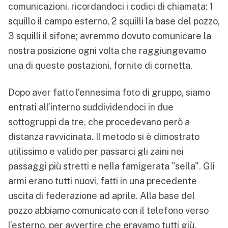
comunicazioni, ricordandoci i codici di chiamata: 1
squillo il campo esterno, 2 squilli la base del pozzo,
3 squilli il sifone; avremmo dovuto comunicare la
nostra posizione ogni volta che raggiungevamo
una di queste postazioni, fornite di cornetta.
Dopo aver fatto l’ennesima foto di gruppo, siamo
entrati all’interno suddividendoci in due
sottogruppi da tre, che procedevano però a
distanza ravvicinata. Il metodo si è dimostrato
utilissimo e valido per passarci gli zaini nei
passaggi più stretti e nella famigerata "sella". Gli
armi erano tutti nuovi, fatti in una precedente
uscita di federazione ad aprile. Alla base del
pozzo abbiamo comunicato con il telefono verso
l’esterno, per avvertire che eravamo tutti giù.