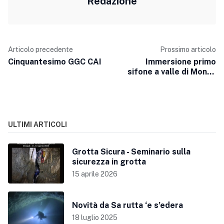
Redazione
Articolo precedente
Prossimo articolo
Cinquantesimo GGC CAI
Immersione primo
sifone a valle di Monte
Longos del 14 Maggio
ULTIMI ARTICOLI
Grotta Sicura - Seminario sulla
sicurezza in grotta
15 aprile 2026
Novità da Sa rutta ‘e s’edera
18 luglio 2025