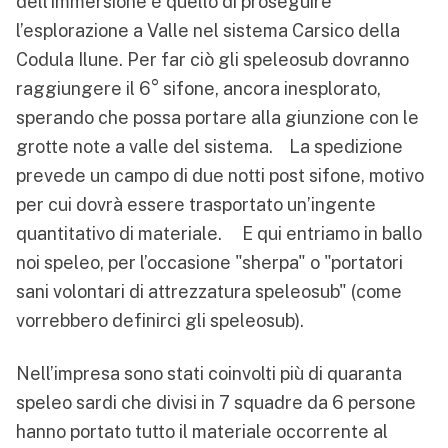
dell’immersione è quello di proseguire
l’esplorazione a Valle nel sistema Carsico della
Codula Ilune. Per far ciò gli speleosub dovranno
raggiungere il 6° sifone, ancora inesplorato,
sperando che possa portare alla giunzione con le
grotte note a valle del sistema. La spedizione
prevede un campo di due notti post sifone, motivo
per cui dovrà essere trasportato un’ingente
quantitativo di materiale. E qui entriamo in ballo
noi speleo, per l’occasione "sherpa" o "portatori
sani volontari di attrezzatura speleosub" (come
vorrebbero definirci gli speleosub).
Nell’impresa sono stati coinvolti più di quaranta
speleo sardi che divisi in 7 squadre da 6 persone
hanno portato tutto il materiale occorrente al