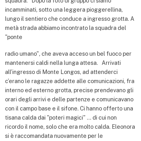
squadra. Dopo la foto di gruppo ci siamo
incamminati, sotto una leggera pioggerellina,
lungo il sentiero che conduce a ingresso grotta. A
metà strada abbiamo incontrato la squadra del
"ponte
radio umano", che aveva acceso un bel fuoco per
mantenersi caldi nella lunga attesa. Arrivati
all’ingresso di Monte Longos, ad attenderci
c’erano le ragazze addette alle comunicazioni, fra
interno ed esterno grotta, precise prendevano gli
orari degli arrivi e delle partenze e comunicavano
con il campo base e il sifone. Ci hanno offerto una
tisana calda dai "poteri magici" … di cui non
ricordo il nome, solo che era molto calda. Eleonora
si è raccomandata nuovamente per le