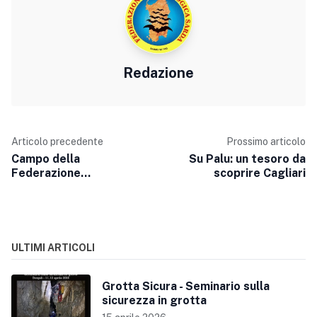
Redazione
Articolo precedente
Prossimo articolo
Campo della
Su Palu: un tesoro da
Federazione
scoprire Cagliari
Speleologica Sarda a
Teletottes
ULTIMI ARTICOLI
Grotta Sicura - Seminario sulla
sicurezza in grotta