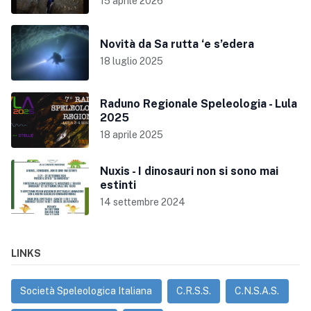
15 aprile 2026
Novità da Sa rutta ‘e s’edera
18 luglio 2025
Raduno Regionale Speleologia - Lula
2025
18 aprile 2025
Nuxis - I dinosauri non si sono mai
estinti
14 settembre 2024
LINKS
Società Speleologica Italiana
C.R.S.S.
C.N.S.A.S.